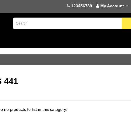
123456789
My Account
 441
e no products to list in this category.