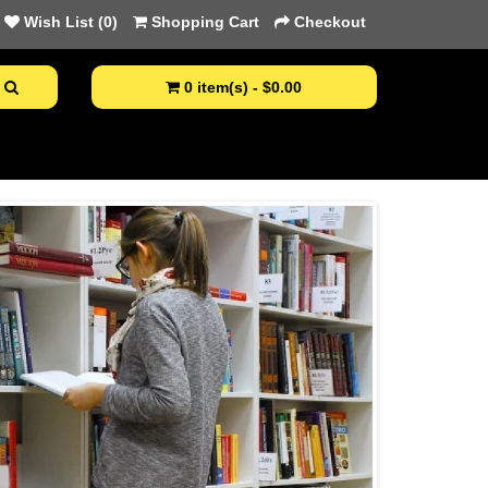
Wish List (0)
Shopping Cart
Checkout
0 item(s) - $0.00